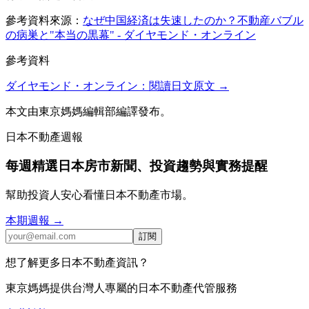
參考資料來源：
なぜ中国経済は失速したのか？不動産バブル
の病巣と"本当の黒幕" - ダイヤモンド・オンライン
參考資料
ダイヤモンド・オンライン
：閱讀日文原文 →
本文由東京媽媽編輯部編譯發布。
日本不動產週報
每週精選日本房市新聞、投資趨勢與實務提醒
幫助投資人安心看懂日本不動產市場。
本期週報 →
訂閱
想了解更多日本不動產資訊？
東京媽媽提供台灣人專屬的日本不動產代管服務