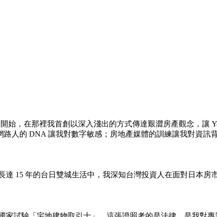
作人開始，在那裡我首創以深入淺出的方式傳達艱澀房產觀念，讓 Yah
路人的 DNA 讓我對數字敏感；房地產媒體的訓練讓我對資訊
在長達 15 年的台日雙城生活中，我深知台灣投資人在面對日本
日本國家試驗「宅地建物取引士」。這張證照考的是法律，是我對專