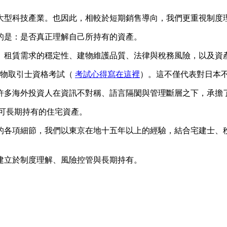
大型科技產業。也因此，相較於短期銷售導向，我們更重視制度
的是：
是否真正理解自己所持有的資產。
、租賃需求的穩定性、建物維護品質、法律與稅務風險，以及資
建物取引士資格考試（
考試心得寫在這裡
）。這不僅代表對日本
許多海外投資人在資訊不對稱、語言隔閡與管理斷層之下，承擔
且可長期持有的住宅資產。
的各項細節，我們以東京在地十五年以上的經驗，結合宅建士、
建立於制度理解、風險控管與長期持有。