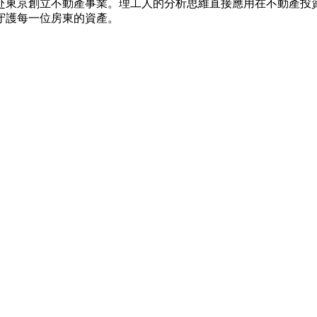
東京創立不動產事業。理工人的分析思維直接應用在不動產投資判
守護每一位房東的資產。