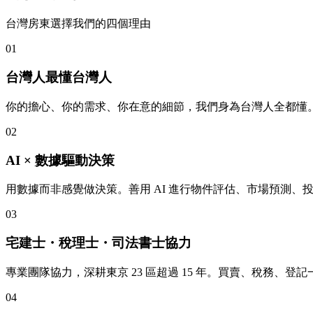
台灣房東選擇我們的四個理由
01
台灣人最懂台灣人
你的擔心、你的需求、你在意的細節，我們身為台灣人全都懂
02
AI × 數據驅動決策
用數據而非感覺做決策。善用 AI 進行物件評估、市場預測
03
宅建士・稅理士・司法書士協力
專業團隊協力，深耕東京 23 區超過 15 年。買賣、稅務、
04