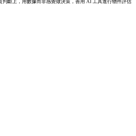
斷上，用數據而非感覺做決策，善用 AI 工具進行物件評估