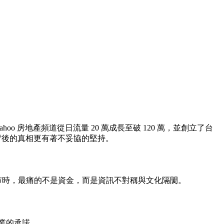
oo 房地產頻道從日流量 20 萬成長至破 120 萬，並創立了台
背後的真相更有著不妥協的堅持。
房市時，最痛的不是資金，而是資訊不對稱與文化隔閡。
業的承諾。