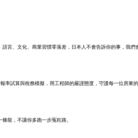
。語言、文化、商業習慣零落差，日本人不會告訴你的事，我們
、投報率試算與稅務模擬，用工程師的嚴謹態度，守護每一位房東
登記一條龍，不讓你多跑一步冤枉路。