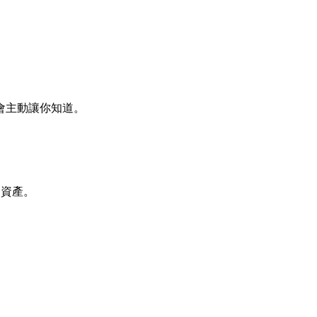
會主動讓你知道。
的資產。