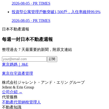
2026-08-05
·
PR TIMES
投資型公寓管理戶數突破1,500戶，入住率維持99.9%
2026-08-05
·
PR TIMES
日本不動產週報
每週一封日本不動產週報
整理過去 7 天最重要的新聞，附原文連結
訂閱
東京媽媽
｜
J
&
E
東京住宅資產管理
株式会社ジャレント・アンド・エリン グループ
Jellent & Erin Group
公司介紹
→
代管服務
不動產代管
納稅管理人
不動產知識