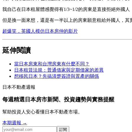
我自己在日本租屋體感覺得有1/3~1/2的房東是直接拒絕
但是換一面來想，還是有一半以上的房東願意租給外國人，其
超爆笑，英國人模仿日本房仲的影片
延伸閱讀
當日本房東和台灣房東有什麼不同？
日本租賃法規：普通借家與定期借家的差異
想移民日本？先搞清楚簽證與置產的關係
日本不動產週報
每週精選日本房市新聞、投資趨勢與實務提醒
幫助投資人安心看懂日本不動產市場。
本期週報 →
訂閱