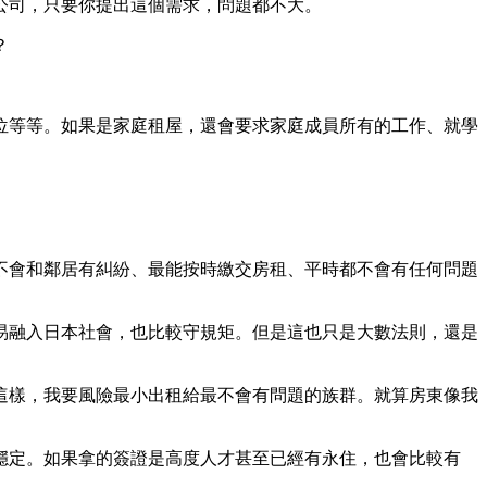
公司，只要你提出這個需求，問題都不大。
？
位等等。如果是家庭租屋，還會要求家庭成員所有的工作、就學
。
不會和鄰居有糾紛、最能按時繳交房租、平時都不會有任何問題
易融入日本社會，也比較守規矩。但是這也只是大數法則，還是
這樣，我要風險最小出租給最不會有問題的族群。就算房東像我
穩定。如果拿的簽證是高度人才甚至已經有永住，也會比較有