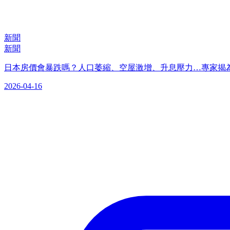
新聞
新聞
日本房價會暴跌嗎？人口萎縮、空屋激增、升息壓力…專家揭
2026-04-16