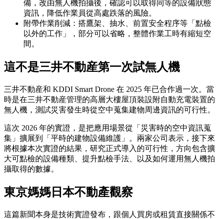
備，改由無人機拍攝後，確認可以取得同等的設備狀態
資訊，降低作業員從高處跌落的風險。
附帶作業削減：搭鷹架、抽水、前置安全程序等「點檢
以外的工作」，部分可以省略，整體作業工時有縮短空
間。
這不是三井不動産第一次試無人機
三井不動産和 KDDI Smart Drone 在 2025 年已合作過一次。當
時是在三井不動産管理的高層大樓屋頂裝設附自動充電裝置的
無人機，測試災害發生時從空中蒐集建物周邊資訊的可行性。
這次 2026 年的實證，是把應用場景從「災害時的空中資訊蒐
集」擴展到「平時的建物設備維護」。兩家公司表示，接下來
將根據本次實證的結果，研究正式導入的可行性，方向包含擴
大可點檢的設備種類、提升點檢手法、以及如何運用無人機拍
攝取得的數據。
東京媽媽日本不動產觀察
這篇新聞本身是技術實證發布，跟個人買房或租賃直接關係不