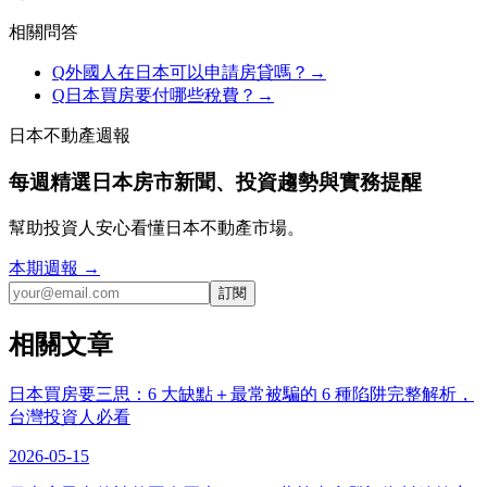
相關問答
Q
外國人在日本可以申請房貸嗎？
→
Q
日本買房要付哪些稅費？
→
日本不動產週報
每週精選日本房市新聞、投資趨勢與實務提醒
幫助投資人安心看懂日本不動產市場。
本期週報 →
訂閱
相關文章
日本買房要三思：6 大缺點＋最常被騙的 6 種陷阱完整解析，
台灣投資人必看
2026-05-15