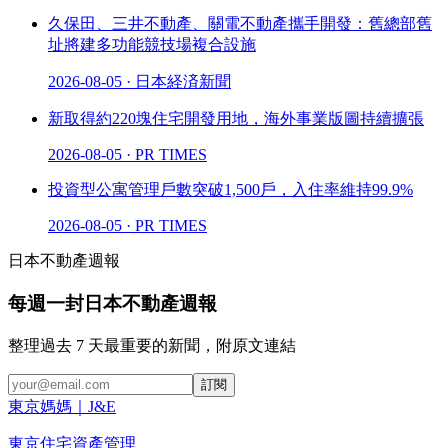
久保田、三井不動產、關電不動產攜手開發：舊總部舊
址將建多功能競技場複合設施
2026-08-05
·
日本経済新聞
新取得約220塊住宅開發用地，海外事業版圖持續擴張
2026-08-05
·
PR TIMES
投資型公寓管理戶數突破1,500戶，入住率維持99.9%
2026-08-05
·
PR TIMES
日本不動產週報
每週一封日本不動產週報
整理過去 7 天最重要的新聞，附原文連結
訂閱
東京媽媽
｜
J
&
E
東京住宅資產管理