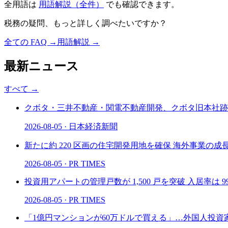
全用語は
用語解説（全件）
でも確認できます。
税務の疑問、もっと詳しく調べたいですか？
全ての FAQ →
用語解説 →
最新ニュース
すべて
→
クボタ・三井不動産・関電不動産開発、クボタ旧本社跡地
2026-08-05
·
日本経済新聞
新たに約 220 区画の住宅開発用地を確保 海外事業の成長を加速
2026-08-05
·
PR TIMES
投資用アパートの管理戸数が 1,500 戸を突破 入居率は 99.9
2026-08-05
·
PR TIMES
「1億円マンションが60万ドルで買える」…外国人投資家