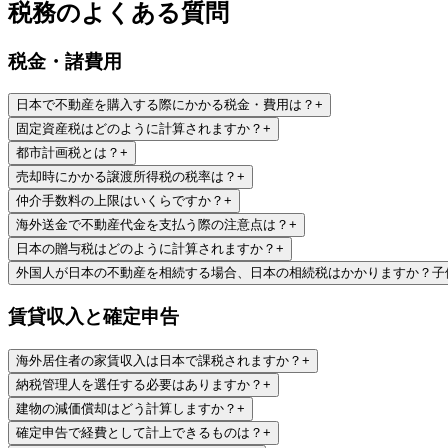
税務のよくある質問
税金・諸費用
日本で不動産を購入する際にかかる税金・費用は？
+
固定資産税はどのように計算されますか？
+
都市計画税とは？
+
売却時にかかる譲渡所得税の税率は？
+
仲介手数料の上限はいくらですか？
+
海外送金で不動産代金を支払う際の注意点は？
+
日本の贈与税はどのように計算されますか？
+
外国人が日本の不動産を相続する場合、日本の相続税はかかりますか？子
賃貸収入と確定申告
海外居住者の家賃収入は日本で課税されますか？
+
納税管理人を選任する必要はありますか？
+
建物の減価償却はどう計算しますか？
+
確定申告で経費として計上できるものは？
+