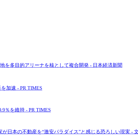
を多目的アリーナを核として複合開発 - 日本経済新聞
 - PR TIMES
％を維持 - PR TIMES
が日本の不動産を“激安パラダイス”と感じる恐ろしい現実 - 