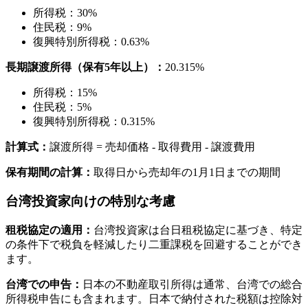
所得税：30%
住民税：9%
復興特別所得税：0.63%
長期譲渡所得（保有5年以上）：
20.315%
所得税：15%
住民税：5%
復興特別所得税：0.315%
計算式：
譲渡所得 = 売却価格 - 取得費用 - 譲渡費用
保有期間の計算：
取得日から売却年の1月1日までの期間
台湾投資家向けの特別な考慮
租税協定の適用：
台湾投資家は台日租税協定に基づき、特定
の条件下で税負を軽減したり二重課税を回避することができ
ます。
台湾での申告：
日本の不動産取引所得は通常、台湾での総合
所得税申告にも含まれます。日本で納付された税額は控除対