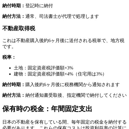
納付時期：
登記時に納付
納付方法：
通常、司法書士が代理で処理します
不動産取得税
これは不動産購入後約6ヶ月後に送付される税単で、地方税
です。
税率：
土地：固定資産税評価額×3%
建物：固定資産税評価額×4%（住宅用は3%）
納付時期：
購入後約6ヶ月後に税務機関から通知されます
納付方法：
納付通知書受取後、指定機関で納付してください
保有時の税金：年間固定支出
日本の不動産を保有している間、毎年固定の税金を納付する
必要があります。これらの保有コストは投資利益率の計算に