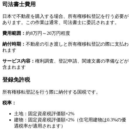
司法書士費用
日本で不動産を購入する場合、所有権移転登記を行う必要が
あります。この作業は通常、司法書士に委託されます。
費用範囲：
約8万円～20万円程度
納付時期：
不動産の引き渡しと所有権移転登記の際に支払わ
れます
サービス内容：
権利調査、登記申請、関連文書の準備などが
含まれます
登録免許税
所有権移転登記を行う際に納付する国税です。
税率：
土地：固定資産税評価額×2%
建物：固定資産税評価額×2%（住宅用建物は0.3%の優
遇税率が適用されます）