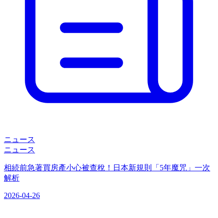
ニュース
ニュース
相続前急著買房產小心被查稅！日本新規則「5年魔咒」一次
解析
2026-04-26