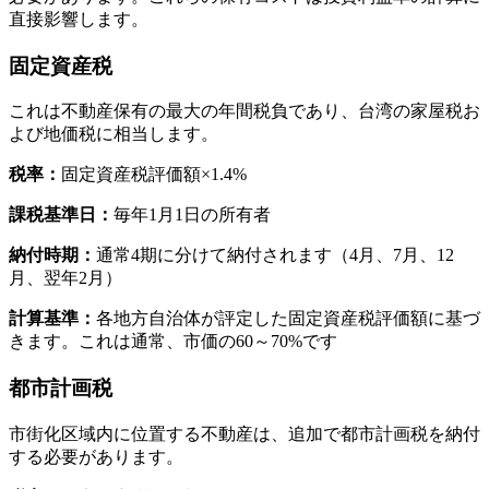
直接影響します。
固定資産税
これは不動産保有の最大の年間税負であり、台湾の家屋税お
よび地価税に相当します。
税率：
固定資産税評価額×1.4%
課税基準日：
毎年1月1日の所有者
納付時期：
通常4期に分けて納付されます（4月、7月、12
月、翌年2月）
計算基準：
各地方自治体が評定した固定資産税評価額に基づ
きます。これは通常、市価の60～70%です
都市計画税
市街化区域内に位置する不動産は、追加で都市計画税を納付
する必要があります。