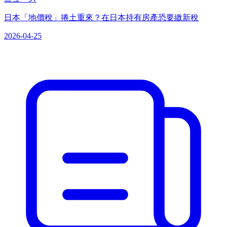
日本「地價稅」捲土重來？在日本持有房產恐要繳新稅
2026-04-25