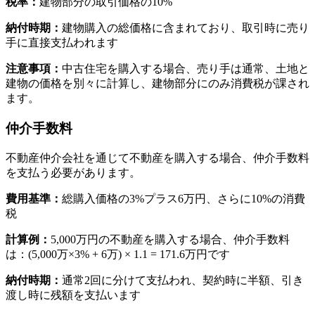
税率：
建物部分の取引価格の10%
納付時期：
建物購入の総価格に含まれており、取引時に売り
手に直接支払われます
注意事項：
中古住宅を購入する場合、売り手は通常、土地と
建物の価格を別々に計算し、建物部分にのみ消費税が課され
ます。
仲介手数料
不動産仲介会社を通じて不動産を購入する場合、仲介手数料
を支払う必要があります。
費用基準：
総購入価格の3%プラス6万円、さらに10%の消費
税
計算例：
5,000万円の不動産を購入する場合、仲介手数料
は：(5,000万×3% + 6万) × 1.1 = 171.6万円です
納付時期：
通常2回に分けて支払われ、契約時に半額、引き
渡し時に残額を支払います