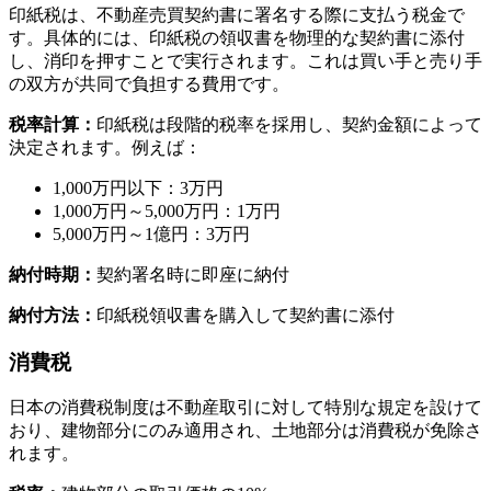
印紙税は、不動産売買契約書に署名する際に支払う税金で
す。具体的には、印紙税の領収書を物理的な契約書に添付
し、消印を押すことで実行されます。これは買い手と売り手
の双方が共同で負担する費用です。
税率計算：
印紙税は段階的税率を採用し、契約金額によって
決定されます。例えば：
1,000万円以下：3万円
1,000万円～5,000万円：1万円
5,000万円～1億円：3万円
納付時期：
契約署名時に即座に納付
納付方法：
印紙税領収書を購入して契約書に添付
消費税
日本の消費税制度は不動産取引に対して特別な規定を設けて
おり、建物部分にのみ適用され、土地部分は消費税が免除さ
れます。