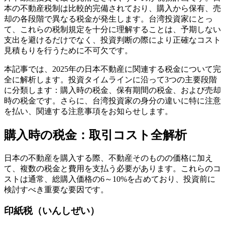
本の不動産税制は比較的完備されており、購入から保有、売
却の各段階で異なる税金が発生します。台湾投資家にとっ
て、これらの税制規定を十分に理解することは、予期しない
支出を避けるだけでなく、投資判断の際により正確なコスト
見積もりを行うために不可欠です。
本記事では、2025年の日本不動産に関連する税金について完
全に解析します。投資タイムラインに沿って3つの主要段階
に分類します：購入時の税金、保有期間の税金、および売却
時の税金です。さらに、台湾投資家の身分の違いに特に注意
を払い、関連する注意事項をお知らせします。
購入時の税金：取引コスト全解析
日本の不動産を購入する際、不動産そのものの価格に加え
て、複数の税金と費用を支払う必要があります。これらのコ
ストは通常、総購入価格の6～10%を占めており、投資前に
検討すべき重要な要因です。
印紙税（いんしぜい）