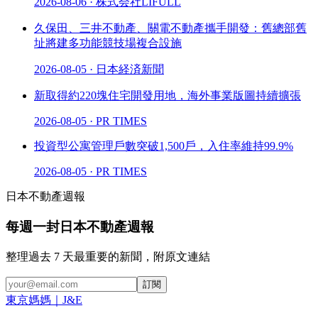
2026-08-06
·
株式会社LIFULL
久保田、三井不動產、關電不動產攜手開發：舊總部舊
址將建多功能競技場複合設施
2026-08-05
·
日本経済新聞
新取得約220塊住宅開發用地，海外事業版圖持續擴張
2026-08-05
·
PR TIMES
投資型公寓管理戶數突破1,500戶，入住率維持99.9%
2026-08-05
·
PR TIMES
日本不動產週報
每週一封日本不動產週報
整理過去 7 天最重要的新聞，附原文連結
訂閱
東京媽媽
｜
J
&
E